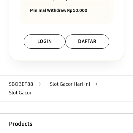
Minimal Withdraw Rp 50.000
LOGIN
DAFTAR
Layer Popup Close
SBOBET88
>
Slot Gacor Hari Ini
>
Slot Gacor
Buka
Footer Navigation
Products