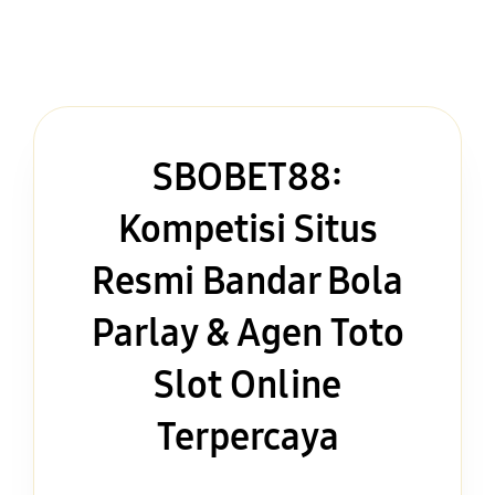
SBOBET88:
Kompetisi Situs
Resmi Bandar Bola
Parlay & Agen Toto
Slot Online
Terpercaya