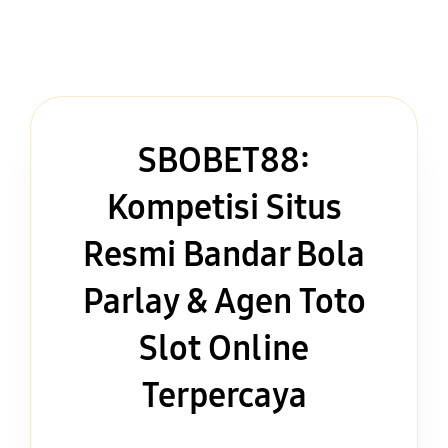
SBOBET88:
Kompetisi Situs
Resmi Bandar Bola
Parlay & Agen Toto
Slot Online
Terpercaya