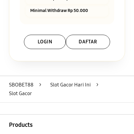
Minimal Withdraw Rp 50.000
LOGIN
DAFTAR
Layer Popup Close
SBOBET88
>
Slot Gacor Hari Ini
>
Slot Gacor
Buka
Footer Navigation
Products